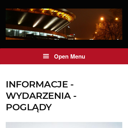
Open Menu
INFORMACJE -
WYDARZENIA -
POGLĄDY