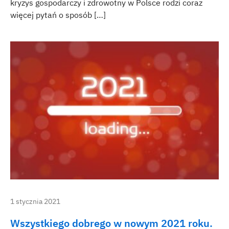
kryzys gospodarczy i zdrowotny w Polsce rodzi coraz
więcej pytań o sposób […]
1 stycznia 2021
Wszystkiego dobrego w nowym 2021 roku.