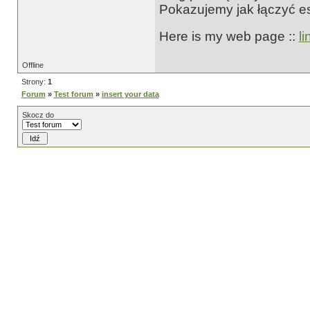
Pokazujemy jak łączyć e
Here is my web page ::
l
Offline
Strony:
1
Forum
»
Test forum
»
insert your data
Skocz do